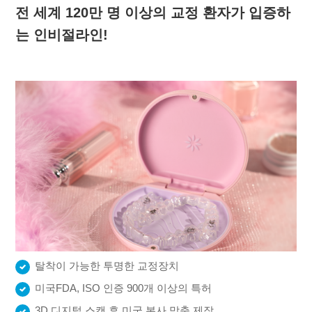
전 세계 120만 명 이상의 교정 환자가 입증하
는 인비절라인!
탈착이 가능한 투명한 교정장치
미국FDA, ISO 인증 900개 이상의 특허
3D 디지털 스캔 후 미국 본사 맞춤 제작