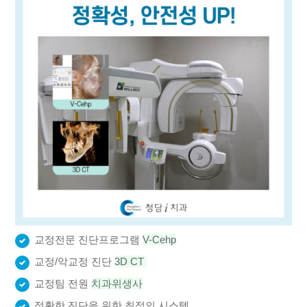
교정전문 진단프로그램
V-Cehp
교정/악교정 진단
3D CT
교정팀 전원
치과위생사
정확한 진단을 위한 최적의 시스템