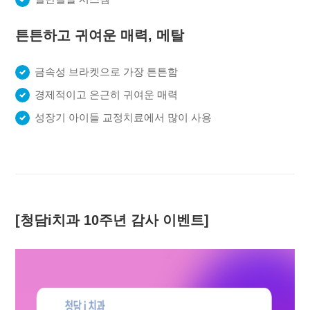
튼튼하고 귀여운 매력, 메탈
금속성 브라켓으로 가장 튼튼함
경제적이고 은근히 귀여운 매력
성장기 아이들 교정치료에서 많이 사용
[청담i치과 10주년 감사 이벤트]