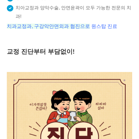
치아교정과 양악수술, 안면윤곽이 모두 가능한 전문의 치
과!
치과교정과, 구강악안면외과 협진으로
원스탑 진료
교정 진단부터 부담없이!