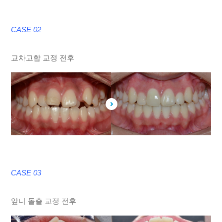
CASE 02
교차교합 교정 전후
CASE 03
앞니 돌출 교정 전후