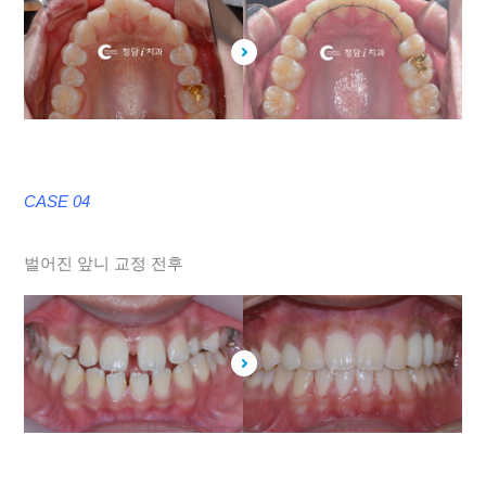
CASE 04
벌어진 앞니 교정 전후