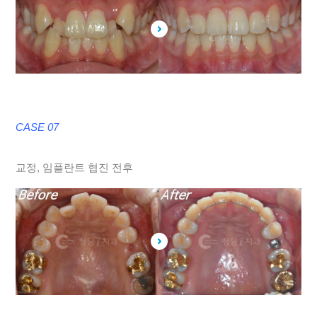
CASE 07
교정, 임플란트 협진 전후