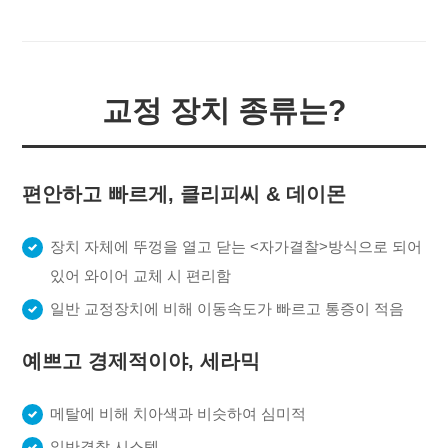
교정 장치 종류는?
편안하고 빠르게, 클리피씨 & 데이몬
장치 자체에 뚜껑을 열고 닫는 <자가결찰>방식으로 되어
있어 와이어 교체 시 편리함
일반 교정장치에 비해 이동속도가 빠르고 통증이 적음
예쁘고 경제적이야, 세라믹
메탈에 비해 치아색과 비슷하여 심미적
일반결찰 시스템