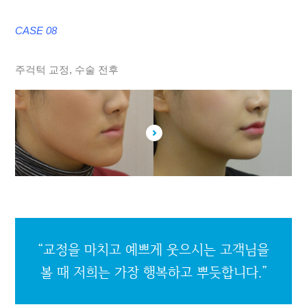
CASE 08
주걱턱 교정, 수술 전후
“교정을 마치고 예쁘게 웃으시는 고객님을
볼 때
저희는 가장 행복하고 뿌듯합니다.”