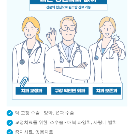
턱 교정 수술 - 양악, 윤곽 수술
교정치료를 위한 소수술 - 매복 과잉치, 사랑니 발치
충치치료, 잇몸치료