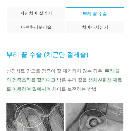
자연치아 살리기
뿌리 끝 수술
나쁜뿌리분리술
치아다시심기
뿌리 끝 수술
(치근단 절제술)
신경치료 만으로 염증이 잘 제거되지 않는 경우,
뿌리 끝
의 염증조직을 잘라내고
남은 뿌리 끝을
생체친화성 재료
를 이용하여
밀폐시켜
치아를 보전하는 방법