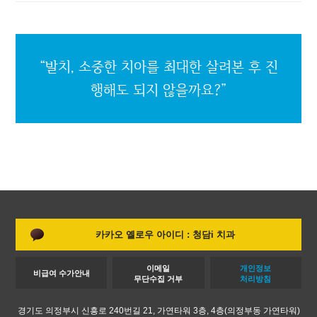
“발치, 소중한 치아를 최대한 살려본 후
진
행해도 되지 않을까요?”
카카오 옐로우 아이디 : 청담i 치과
이메일
개인정보
비급여 수가안내
무단수집 거부
처리방침
경기도 의정부시 신흥로 240번길 21, 가연타워 3층, 4층
(의정부동 가연타워)