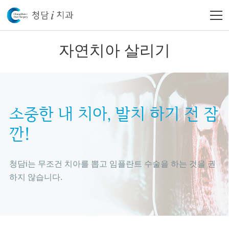
자연치아 살리기
소중한 내 치아,
발치 하기 전 잠
깐!
청담i는 무조건 치아를 뽑고 임플란트 수술을 하는 것을
권
하지 않습니다.