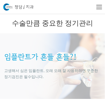
수술만큼 중요한 정기관리
임플란트가 흔들 흔들?!
고생해서 심은 임플란트, 오래 오래 잘 사용하려면
꾸준한
정기검진은 필수입니다.